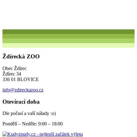
Ždírecká ZOO
Obec Ždírec
Ždírec 34
336 01 BLOVICE
info@zdireckazoo.cz
Otevírací doba
Dle počasí a vaší nálady :o)
Pondělí – Neděle: 9:00 – 18:00