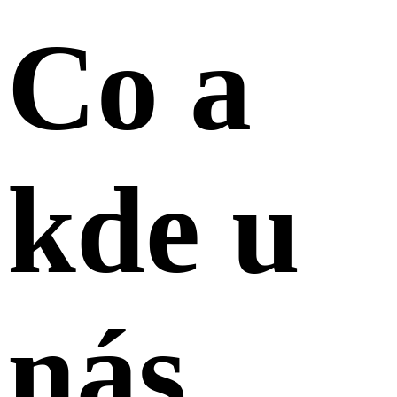
Co a
kde u
nás