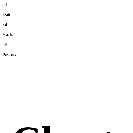
33
Datel
34
Vážka
35
Pavouk