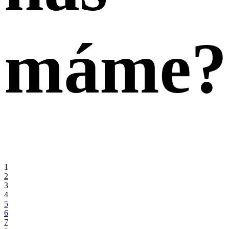
máme?
1
2
3
4
5
6
7