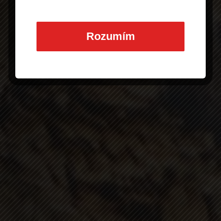
a pokračujte posunutím stránky dolů
Rozumím